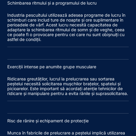
Schimbarea ritmului și a programului de lucru
Industria pescuitului utilizează adesea programe de lucru în
schimburi care includ ture de noapte și ore suplimentare în
perioadele de vârf. Acest lucru necesită capacitatea de
adaptare la schimbarea ritmului de somn și de veghe, ceea
ce poate fi o provocare pentru cei care nu sunt obișnuiți cu
astfel de condiții.
Exerciții intense pe anumite grupe musculare
Ridicarea greutăților, lucrul la prelucrarea sau sortarea
peștelui necesită solicitarea mușchilor brațelor, spatelui și
picioarelor. Este important să acordați atenție tehnicilor de
ridicare și manipulare pentru a evita rănile și suprasolicitarea.
Risc de rănire și echipament de protecție
Munca în fabricile de prelucrare a peștelui implică utilizarea