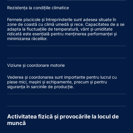
Rezistența la condițiile climatice
Fermele piscicole și întreprinderile sunt adesea situate în
zone de coastă cu climă umedă și rece. Capacitatea de a se
adapta la fluctuațiile de temperatură, vânt și umiditate
ridicată este esențială pentru menținerea performanței și
minimizarea răcelilor.
Viziune și coordonare motorie
Vederea și coordonarea sunt importante pentru lucrul cu
piese mici, mașini și echipamente, precum și pentru
siguranța în sarcinile de producție.
Activitatea fizică și provocările la locul de
muncă