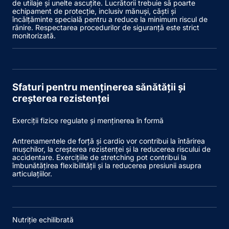
de utilaje și unelte ascuțite. Lucrătorii trebuie să poarte
echipament de protecție, inclusiv mănuși, căști și
încălțăminte specială pentru a reduce la minimum riscul de
rănire. Respectarea procedurilor de siguranță este strict
monitorizată.
Sfaturi pentru menținerea sănătății și
creșterea rezistenței
Exerciții fizice regulate și menținerea în formă
Antrenamentele de forță și cardio vor contribui la întărirea
mușchilor, la creșterea rezistenței și la reducerea riscului de
accidentare. Exercițiile de stretching pot contribui la
îmbunătățirea flexibilității și la reducerea presiunii asupra
articulațiilor.
Nutriție echilibrată