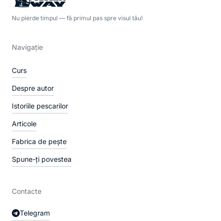
Nu pierde timpul — fă primul pas spre visul tău!
Navigație
Curs
Despre autor
Istoriile pescarilor
Articole
Fabrica de pește
Spune-ți povestea
Contacte
Telegram