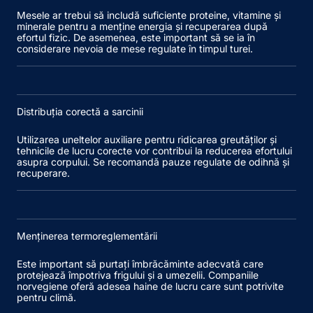
Mesele ar trebui să includă suficiente proteine, vitamine și
minerale pentru a menține energia și recuperarea după
efortul fizic. De asemenea, este important să se ia în
considerare nevoia de mese regulate în timpul turei.
Distribuția corectă a sarcinii
Utilizarea uneltelor auxiliare pentru ridicarea greutăților și
tehnicile de lucru corecte vor contribui la reducerea efortului
asupra corpului. Se recomandă pauze regulate de odihnă și
recuperare.
Menținerea termoreglementării
Este important să purtați îmbrăcăminte adecvată care
protejează împotriva frigului și a umezelii. Companiile
norvegiene oferă adesea haine de lucru care sunt potrivite
pentru climă.