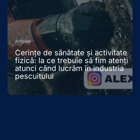
Articole
Cerințe de sănătate și activitate
fizică: la ce trebuie să fim atenți
atunci când lucrăm în industria
pescuitului