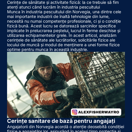
Cerințe de sănătate și activitate fizică: la ce trebuie să fim
atenți atunci când lucrăm în industria pescuitului
Munca în industria pescuitului din Norvegia, una dintre cele
mai importante industrii de înaltă tehnologie din lume,
necesită nu numai competențe profesionale, ci și o condiție
fizică bună. Acest lucru se datorează sarcinilor specifice
implicate în prelucrarea peștelui, lucrul în ferme deschise și
utilizarea echipamentelor grele. În acest articol, analizăm
cerințele de sănătate ale lucrătorilor, solicitările fizice ale
locului de muncă și modul de menținere a unei forme fizice
optime pentru munca în această industrie.
Cerințe sanitare de bază pentru angajați
Angajatorii din Norvegia acordă o atenție deosebită condiției
fizice a angajaților lor, asigurând în același timp protecția și