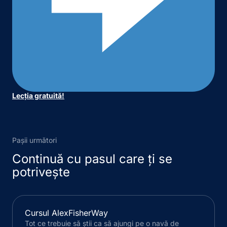
Lecția gratuită!
Pașii următori
Continuă cu pasul care ți se
potrivește
Cursul AlexFisherWay
Tot ce trebuie să știi ca să ajungi pe o navă de