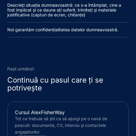
Descrieți situația dumneavoastră: ce s-a întâmplat, cine a
fost implicat și ce daune ați suferit, trimiteți și materiale
justificative (capturi de ecran, chitanțe)
Noi garantăm
confidențialitatea datelor dumneavoastră
.
Pașii următori
Continuă cu pasul care ți se
potrivește
Cursul AlexFisherWay
Tot ce trebuie să știi ca să ajungi pe o navă de
pescuit: documente, CV, interviu și contactele
angajatorilor.