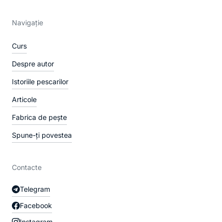
Navigație
Curs
Despre autor
Istoriile pescarilor
Articole
Fabrica de pește
Spune-ți povestea
Contacte
Telegram
Facebook
Instagram