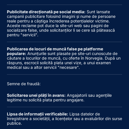
Publicitate direcționată pe social media:
Sunt lansate
campanii publicitare folosind imagini și nume de persoane
reale pentru a câștiga încrederea potențialelor victime.
Aceste reclame pot duce la site-uri web sau pagini de
socializare false, unde solicitanților li se cere să plătească
pentru "servicii".
Publicarea de locuri de muncă false pe platforme
populare:
Anunțurile sunt plasate pe site-uri cunoscute de
căutare a locurilor de muncă, cu oferte în Norvegia. După un
răspuns, escrocii solicită plata unei vize, a unui examen
medical sau a altor servicii "necesare".
Semne de fraudă:
Solicitarea unei plăți în avans:
Angajatorii sau agențiile
legitime nu solicită plata pentru angajare.
Lipsa de informații verificabile:
Lipsa datelor de
înregistrare a societății, a licențelor sau a evaluărilor din surse
publice.