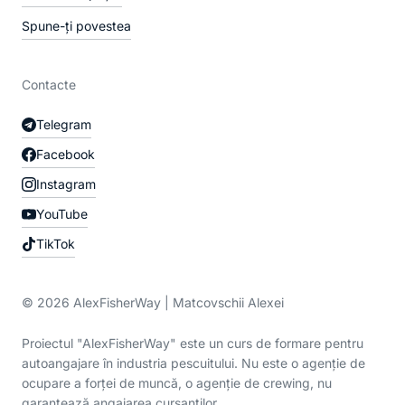
Spune-ți povestea
Contacte
Telegram
Facebook
Instagram
YouTube
TikTok
© 2026 AlexFisherWay | Matcovschii Alexei
Proiectul "AlexFisherWay" este un curs de formare pentru
autoangajare în industria pescuitului. Nu este o agenție de
ocupare a forței de muncă, o agenție de crewing, nu
garantează angajarea cursanților.