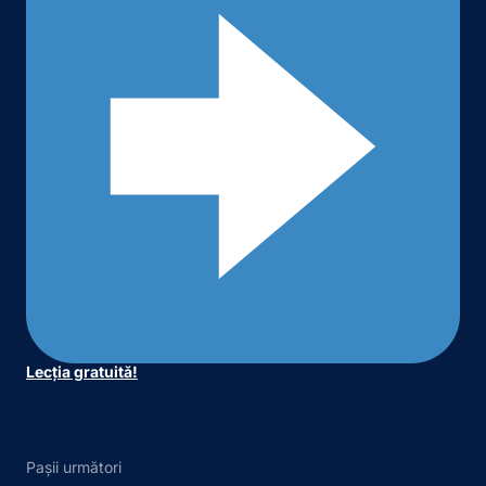
Lecția gratuită!
Pașii următori