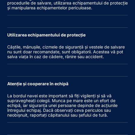
procedurile de salvare, utilizarea echipamentului de protecție
și manipularea echipamentelor periculoase.
Utilizarea echipamentului de protecție
Căștile, mănușile, cizmele de siguranță și vestele de salvare
nu sunt doar recomandate, sunt obligatorii. Acestea vă pot
salva viața în caz de cădere, rănire sau accident.
Atenție și cooperare în echipă
La bordul navei este important să fiți vigilenți și să vă
supravegheați colegii. Munca pe mare este un efort de
echipă, iar siguranța unei persoane depinde de acțiunile
întregului echipaj. Dacă observați ceva periculos sau
neobișnuit, raportați căpitanului sau șefului de tură.