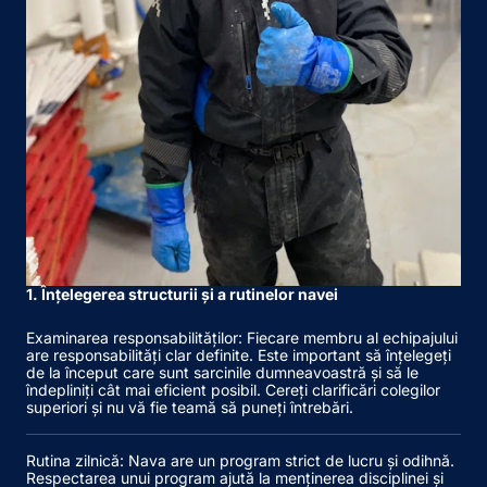
1. Înțelegerea structurii și a rutinelor navei
Examinarea responsabilităților
: Fiecare membru al echipajului
are responsabilități clar definite. Este important să înțelegeți
de la început care sunt sarcinile dumneavoastră și să le
îndepliniți cât mai eficient posibil. Cereți clarificări colegilor
superiori și nu vă fie teamă să puneți întrebări.
Rutina zilnică
: Nava are un program strict de lucru și odihnă.
Respectarea unui program ajută la menținerea disciplinei și