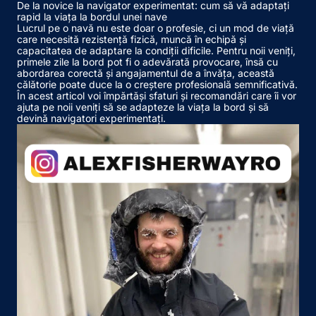
De la novice la navigator experimentat: cum să vă adaptați
rapid la viața la bordul unei nave
Lucrul pe o navă nu este doar o profesie, ci un mod de viață
care necesită rezistență fizică, muncă în echipă și
capacitatea de adaptare la condiții dificile. Pentru noii veniți,
primele zile la bord pot fi o adevărată provocare, însă cu
abordarea corectă și angajamentul de a învăța, această
călătorie poate duce la o creștere profesională semnificativă.
În acest articol voi împărtăși sfaturi și recomandări care îi vor
ajuta pe noii veniți să se adapteze la viața la bord și să
devină navigatori experimentați.