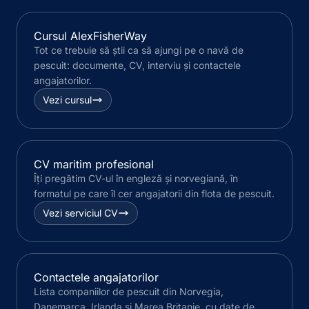
Cursul AlexFisherWay
Tot ce trebuie să știi ca să ajungi pe o navă de
pescuit: documente, CV, interviu și contactele
angajatorilor.
Vezi cursul
CV maritim profesional
Îți pregătim CV-ul în engleză și norvegiană, în
formatul pe care îl cer angajatorii din flota de pescuit.
Vezi serviciul CV
Contactele angajatorilor
Lista companiilor de pescuit din Norvegia,
Danemarca, Irlanda și Marea Britanie, cu date de