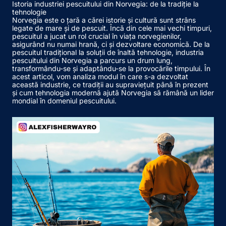
Istoria industriei pescuitului din Norvegia: de la tradiție la
tehnologie
Norvegia este o țară a cărei istorie și cultură sunt strâns
legate de mare și de pescuit. Încă din cele mai vechi timpuri,
pescuitul a jucat un rol crucial în viața norvegienilor,
asigurând nu numai hrană, ci și dezvoltare economică. De la
pescuitul tradițional la soluții de înaltă tehnologie, industria
pescuitului din Norvegia a parcurs un drum lung,
transformându-se și adaptându-se la provocările timpului. În
acest articol, vom analiza modul în care s-a dezvoltat
această industrie, ce tradiții au supraviețuit până în prezent
și cum tehnologia modernă ajută Norvegia să rămână un lider
mondial în domeniul pescuitului.