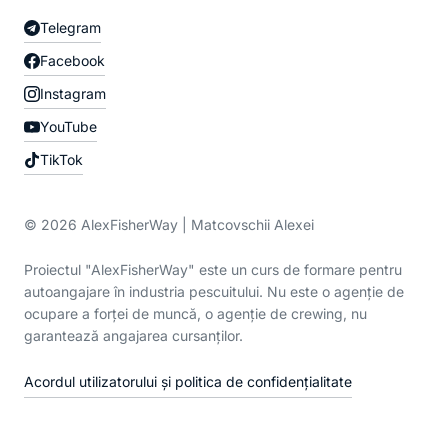
Telegram
Facebook
Instagram
YouTube
TikTok
© 2026 AlexFisherWay | Matcovschii Alexei
Proiectul "AlexFisherWay" este un curs de formare pentru
autoangajare în industria pescuitului. Nu este o agenție de
ocupare a forței de muncă, o agenție de crewing, nu
garantează angajarea cursanților.
Acordul utilizatorului și politica de confidențialitate