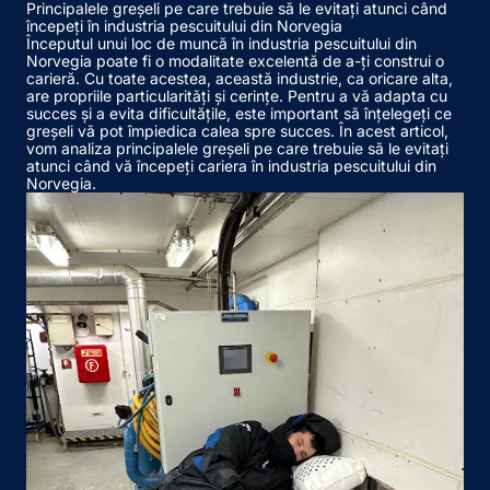
Principalele greșeli pe care trebuie să le evitați atunci când
începeți în industria pescuitului din Norvegia
Începutul unui loc de muncă în industria pescuitului din
Norvegia poate fi o modalitate excelentă de a-ți construi o
carieră. Cu toate acestea, această industrie, ca oricare alta,
are propriile particularități și cerințe. Pentru a vă adapta cu
succes și a evita dificultățile, este important să înțelegeți ce
greșeli vă pot împiedica calea spre succes. În acest articol,
vom analiza principalele greșeli pe care trebuie să le evitați
atunci când vă începeți cariera în industria pescuitului din
Norvegia.