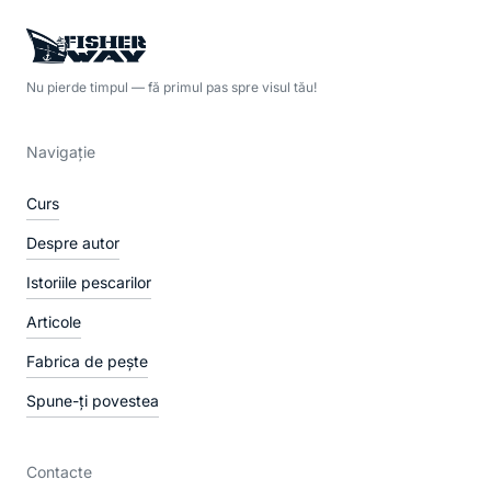
Nu pierde timpul — fă primul pas spre visul tău!
Navigație
Curs
Despre autor
Istoriile pescarilor
Articole
Fabrica de pește
Spune-ți povestea
Contacte