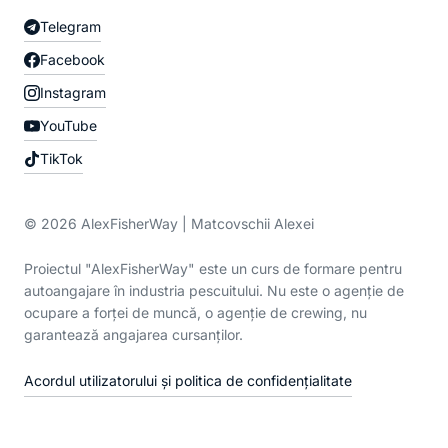
Telegram
Facebook
Instagram
YouTube
TikTok
© 2026 AlexFisherWay | Matcovschii Alexei
Proiectul "AlexFisherWay" este un curs de formare pentru
autoangajare în industria pescuitului. Nu este o agenție de
ocupare a forței de muncă, o agenție de crewing, nu
garantează angajarea cursanților.
Acordul utilizatorului și politica de confidențialitate