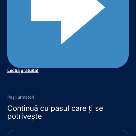
Lecția gratuită!
Pașii următori
Continuă cu pasul care ți se
potrivește