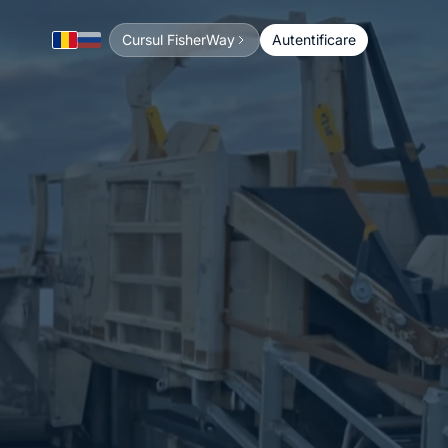
Cursul FisherWay
Autentificare