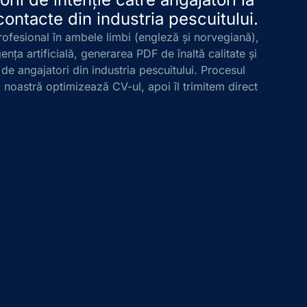
contacte din industria pescuitului.
ofesional în ambele limbi (engleză și norvegiană),
ența artificială, generarea PDF de înaltă calitate și
de angajatori din industria pescuitului. Procesul
noastră optimizează CV-ul, apoi îl trimitem direct