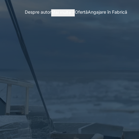
Despre autor
Ofertă
Angajare în Fabrică
Mai multe