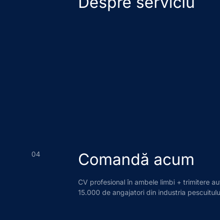
Despre serviciu
04
Comandă acum
CV profesional în ambele limbi + trimitere a
15.000 de angajatori din industria pescuitulu