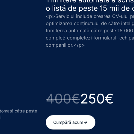
o listă de peste 15 mii de 
<p>Serviciul include crearea CV-ului pr
optimizarea conținutului de către intelig
trimiterea automată către peste 15.000 
complet: completezi formularul, echipa 
companiilor.</p>
400€
250€
utomată către peste
i
Cumpără acum