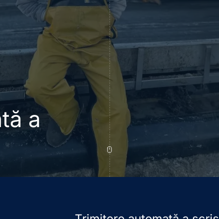
tă a
Trimitere automată a scriso