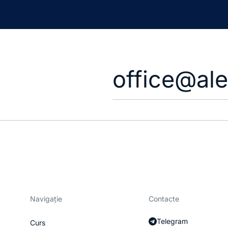
office@al
Navigație
Contacte
Telegram
Curs